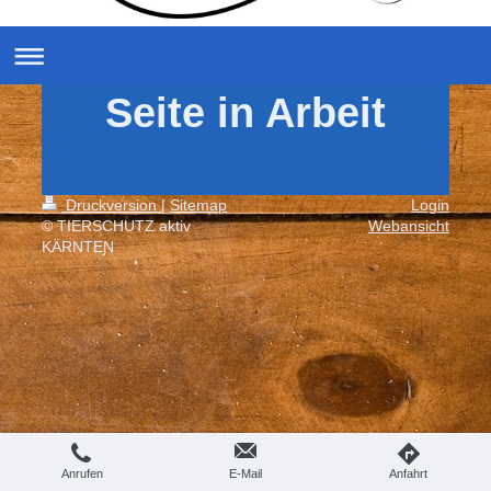
Seite in Arbeit
Druckversion
|
Sitemap
Login
© TIERSCHUTZ aktiv
Webansicht
KÄRNTEN
Anrufen
E-Mail
Anfahrt